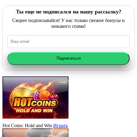
Ты еще не подписался на нашу рассылку?
Скорее подписывайся! У нас только свежие бонусы и
никакого спама!
Hot Coins: Hold and Win
Играть
Демо