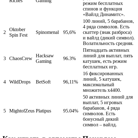
Riches
Gaming
режим бесплатных
спинов и функция
«Вайлд Динамитс».
100 линий, 5 барабанов,
4 ряда символов. Есть
Oktober
2
Spinomenal
95,6%
скаттер (знак разброса)
Spin Fest
и вайлд (дикий символ).
Волатильность средняя.
Пятнадцать активных
Hacksaw
линий для выплат, пять
3
ChaosCrew
96.3%
Gaming
катушек, есть режим
бесплатных игр.
16 фиксированных
линий, 5 катушек,
4
WildDrops
BetSoft
96,11%
максимальный
множитель х4400.
50 активных линий для
выплат, 5 игровых
барабанов, 4 ряда
5
MightofZeus
Platipus
95.04%
символов. Есть
бонусный дикий
символ – вайлд.