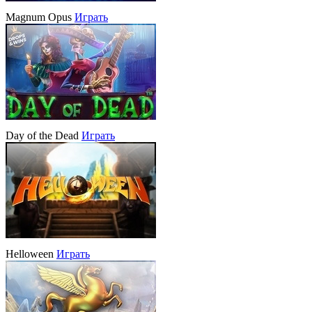
Magnum Opus
Играть
Демо
Day of the Dead
Играть
Демо
Helloween
Играть
Демо