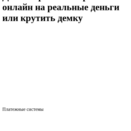
онлайн на реальные деньги
или крутить демку
Платежные системы