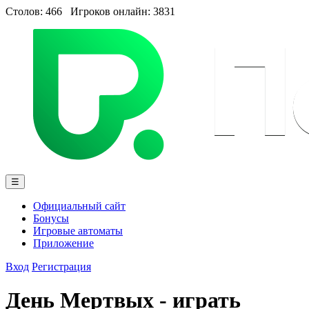
Столов:
466
Игроков онлайн:
3831
Pokerdom
☰
Официальный сайт
Бонусы
Игровые автоматы
Приложение
Вход
Регистрация
День Мертвых - играть