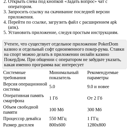
Открыть слева под кнопкой «Задать вопрос» чат с
оператором.
Запросить ссылку на скачивание последней версии
приложения.
Перейти по ссылке, загрузить файл с расширением apk
(апк).
Установить приложение, следуя простым инструкциям.
Учтите, что существует отдельное приложение PokerDom
казино и отдельный софт одноименного покер-рума. Ставки
на спорт можно делать в приложении онлайн казино
ПокерДом. При общении с оператором не забудьте указать,
какая именно программа вас интересует
Системные
Минимальный
Рекомендуемые
требования
показатель
параметры
Версия операционной
5.0
9.0 и новее
системы
Оперативная память
1 Гб
От 2 Гб
смартфона
Объем свободной
100 Мб
300 Мб
памяти
Процессор девайса
550 МГц
1 ГГц
Размер дисплея
800х600
1280х800