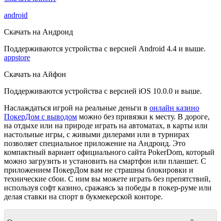
android
Скачать на Андроид
Поддерживаются устройства с версией Android 4.4 и выше.
appstore
Скачать на Айфон
Поддерживаются устройства с версией iOS 10.0.0 и выше.
Наслаждаться игрой на реальные деньги в
онлайн казино
ПокерДом с выводом
можно без привязки к месту. В дороге,
на отдыхе или на природе играть на автоматах, в карты или
настольные игры, с живыми дилерами или в турнирах
позволяет специальное приложение на Андроид. Это
компактный вариант официального сайта PokerDom, который
можно загрузить и установить на смартфон или планшет. С
приложением ПокерДом вам не страшны блокировки и
технические сбои. С ним вы можете играть без препятствий,
используя софт казино, сражаясь за победы в покер-руме или
делая ставки на спорт в букмекерской конторе.