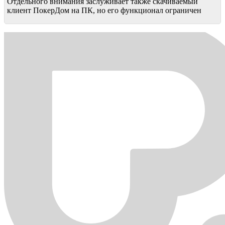
Отдельного внимания заслуживает также скачиваемый
клиент ПокерДом на ПК, но его функционал ограничен