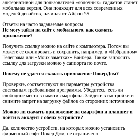
альтернативой для пользователей «яблочных» гаджетов станет
мобильная версия. Она подходит для всех современных
моделей девайсов, начиная от Айфон 5S.
Ответы на часто задаваемые вопросы
Не могу зайти на сайт с мобильного, как скачать
приложение?
Получить ссылку можно на сайте с компьютера. Потом вы
можете ее скопировать и сохранить, например, в «Избранном»
Телеграма или «Моих заметках» Вайбера. Также запросить
ссылку для загрузки можно у саппорта по почте.
Почему не удается скачать приложение ПокерДом?
Проверьте, соответствуют ли параметры устройства
системным требованиям программы. Убедитесь, есть ли
свободное место в памяти смартфона. Зайдите в настройки и
снимите запрет на загрузку файлов со сторонних источников.
Можно ли скачать приложение на смартфон и планшет и
войти в аккаунт с обеих устройств?
Да, количество устройств, на которых можно установить
фирменный софт Покер Дом, не ограничено.