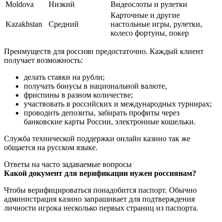
Moldova
Низкий
Видеослоты и рулетки
Карточные и другие
Kazakhstan
Средний
настольные игры, рулетки,
колесо фортуны, покер
Преимуществ для россиян предостаточно. Каждый клиент
получает возможность:
делать ставки на рубли;
получать бонусы в национальной валюте,
фриспины в разном количестве;
участвовать в российских и международных турнирах;
проводить депозиты, забирать профиты через
банковские карты России, электронные кошельки.
Служба технической поддержки онлайн казино так же
общается на русском языке.
Ответы на часто задаваемые вопросы
Какой документ для верификации нужен россиянам?
Чтобы верифицироваться понадобится паспорт. Обычно
администрация казино запрашивает для подтверждения
личности игрока несколько первых страниц из паспорта.