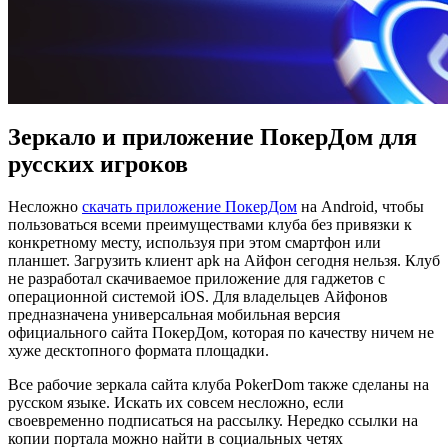
Зеркало и приложение ПокерДом для
русских игроков
Несложно
скачать приложение ПокерДом
на Android, чтобы
пользоваться всеми преимуществами клуба без привязки к
конкретному месту, используя при этом смартфон или
планшет. Загрузить клиент apk на Айфон сегодня нельзя. Клуб
не разработал скачиваемое приложение для гаджетов с
операционной системой iOS. Для владельцев Айфонов
предназначена универсальная мобильная версия
официального сайта ПокерДом, которая по качеству ничем не
хуже десктопного формата площадки.
Все рабочие зеркала сайта клуба PokerDom также сделаны на
русском языке. Искать их совсем несложно, если
своевременно подписаться на рассылку. Нередко ссылки на
копии портала можно найти в социальных четях