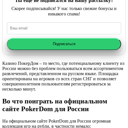
Ты еще не подписался на нашу рассылку?
Скорее подписывайся! У нас только свежие бонусы и
никакого спама!
Казино ПокерДом – то место, где потенциальному клиенту из
России можно без проблем пользоваться всем ассортиментом
развлечений, представленном на русском языке. Площадка
ориентирована на игроков со всех стран СНГ и позволяет
совершеннолетним пользователям регистрироваться за
несколько минут.
Во что поиграть на официальном
сайте PokerDom для России
На официальном сайте PokerDom для России огромная
коллекция игр на рубли, в частности немало: